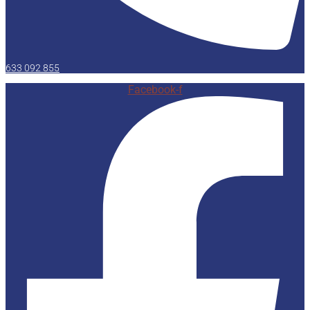
633 092 855
Facebook-f