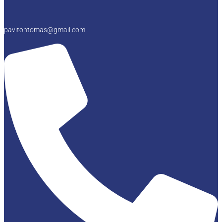
pavitontomas@gmail.com