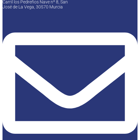
Carril los Pedreños Nave nº 8, San
José de La Vega, 30570 Murcia