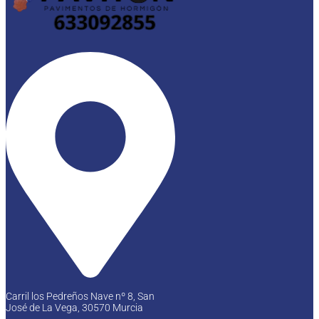
Carril los Pedreños Nave nº 8, San
José de La Vega, 30570 Murcia