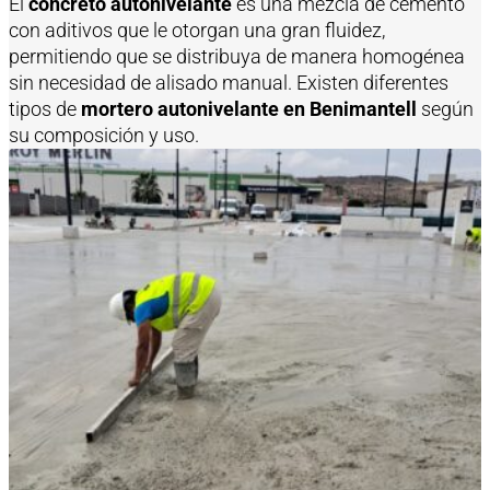
El
concreto autonivelante
es una mezcla de cemento
con aditivos que le otorgan una gran fluidez,
permitiendo que se distribuya de manera homogénea
sin necesidad de alisado manual. Existen diferentes
tipos de
mortero autonivelante en Benimantell
según
su composición y uso.