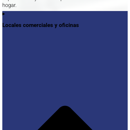
hogar.
Locales comerciales y oficinas